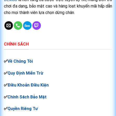
chơi đa dạng, bảo mật cao và hàng loạt khuyến mãi hấp dẫn
cho mọi thành viên lựa chọn dừng chân.
CHÍNH SÁCH
✅
Về Chúng Tôi
✅
Quy Định Miễn Trừ
✅
Điều Khoản Điều Kiện
✅
Chính Sách Bảo Mật
✅
Quyền Riêng Tư