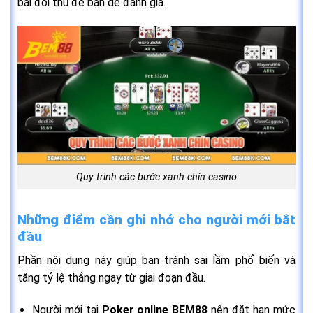
bài đối thủ để bạn dễ đánh giá.
Quy trình các bước xanh chín casino
Những điểm cần ghi nhớ cho người mới bắt
đầu
Phần nội dung này giúp bạn tránh sai lầm phổ biến và
tăng tỷ lệ thắng ngay từ giai đoạn đầu.
Người mới tại
Poker online BEM88
nên đặt hạn mức