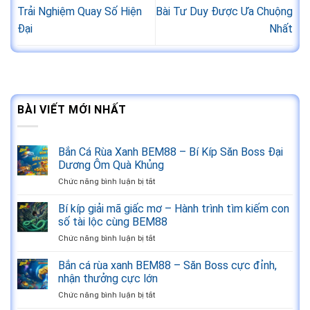
Trải Nghiệm Quay Số Hiện
Bài Tư Duy Được Ưa Chuộng
Đại
Nhất
BÀI VIẾT MỚI NHẤT
Bắn Cá Rùa Xanh BEM88 – Bí Kíp Săn Boss Đại
Dương Ôm Quà Khủng
Chức năng bình luận bị tắt
ở
Bắn
Cá
Bí kíp giải mã giấc mơ – Hành trình tìm kiếm con
Rùa
số tài lộc cùng BEM88
Xanh
Chức năng bình luận bị tắt
ở
BEM88
Bí
–
kíp
Bắn cá rùa xanh BEM88 – Săn Boss cực đỉnh,
Bí
giải
Kíp
nhận thưởng cực lớn
mã
Săn
Chức năng bình luận bị tắt
ở
giấc
Boss
Bắn
mơ