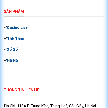
SẢN PHẨM
✅
Casino Live
✅
Thể Thao
✅
Xổ Số
✅
Nổ Hũ
THÔNG TIN LIÊN HỆ
Địa Chỉ:
113A P. Trung Kính, Trung Hoà, Cầu Giấy, Hà Nội,