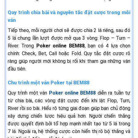
Quy trình chia bài và nguyên tắc đặt cược trong mỗi
ván
Tiếp theo, mỗi người chơi sẽ được chia 2 lá riêng, sau đó
5 lá chung lần lượt được mở qua 3 vòng: Flop – Turn –
River. Trong
Poker online BEM88
, bạn có 4 lựa chọn
chính: Check, Bet, Call hoặc Fold. Quy tắc đặt cược rõ
ràng giúp người mới không bị rối khi tham gia những ván
đầu tiên.
Chu trình một ván Poker tại BEM88
Quy trình một ván
Poker online BEM88
diễn ra tuần tự
từ chia bài, các vòng đặt cược đến khi lật Flop, Turn,
River rồi so bài. Hiểu rõ từng giai đoạn giúp bạn chủ động
xây dựng chiến lược hiệu quả hơn. Người chiến thắng
được quyết định bởi tổ hợp mạnh nhất tạo từ 5 lá trong
7 lá. Ngoài ra, hệ thống cược còn hiển thị rõ bộ thắng và