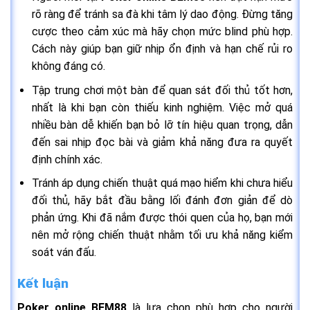
rõ ràng để tránh sa đà khi tâm lý dao động. Đừng tăng
cược theo cảm xúc mà hãy chọn mức blind phù hợp.
Cách này giúp bạn giữ nhịp ổn định và hạn chế rủi ro
không đáng có.
Tập trung chơi một bàn để quan sát đối thủ tốt hơn,
nhất là khi bạn còn thiếu kinh nghiệm. Việc mở quá
nhiều bàn dễ khiến bạn bỏ lỡ tín hiệu quan trọng, dẫn
đến sai nhịp đọc bài và giảm khả năng đưa ra quyết
định chính xác.
Tránh áp dụng chiến thuật quá mạo hiểm khi chưa hiểu
đối thủ, hãy bắt đầu bằng lối đánh đơn giản để dò
phản ứng. Khi đã nắm được thói quen của họ, bạn mới
nên mở rộng chiến thuật nhằm tối ưu khả năng kiểm
soát ván đấu.
Kết luận
Poker online BEM88
là lựa chọn phù hợp cho người