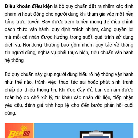
Điều khoản điều kiện
là bộ quy chuẩn đặt ra nhằm xác định
phạm vi hoạt động cho người dùng khi tham gia vào một nền
tảng trực tuyến. Đây được xem là nền móng để điều chỉnh
cách thức vận hành, quy định trách nhiệm, cùng quyền lợi
mà mỗi cá nhân được hưởng trong suốt quá trình sử dụng
dịch vụ. Nội dung thường bao gồm nhóm quy tắc về thông
tin người dùng, nghĩa vụ phải thực hiện, tiêu chuẩn vận hành
hệ thống.
Bộ quy chuẩn này giúp người dùng hiểu rõ hệ thống vận hành
như thế nào, tránh việc thao tác sai hoặc phát sinh tranh
chấp do thiếu thông tin. Khi đọc đầy đủ, bạn sẽ nắm được
toàn bộ cơ chế xử lý, từ khâu xác nhận dữ liệu, tiếp nhận
yêu cầu, đánh giá tính hợp lệ cho đến bước phản hồi cuối
cùng.