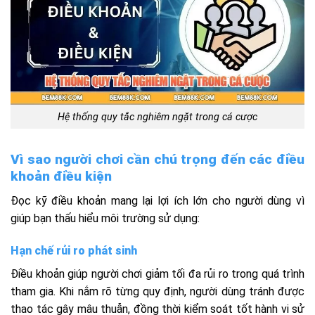
Hệ thống quy tắc nghiêm ngặt trong cá cược
Vì sao người chơi cần chú trọng đến các điều
khoản điều kiện
Đọc kỹ điều khoản mang lại lợi ích lớn cho người dùng vì
giúp bạn thấu hiểu môi trường sử dụng:
Hạn chế rủi ro phát sinh
Điều khoản giúp người chơi giảm tối đa rủi ro trong quá trình
tham gia. Khi nắm rõ từng quy định, người dùng tránh được
thao tác gây mâu thuẫn, đồng thời kiểm soát tốt hành vi sử